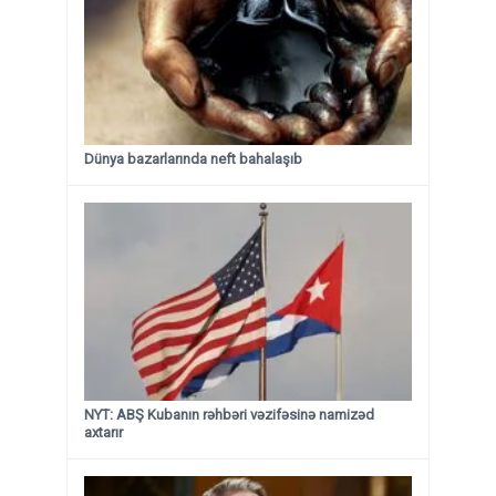
Dünya bazarlarında neft bahalaşıb
NYT: ABŞ Kubanın rəhbəri vəzifəsinə namizəd
axtarır