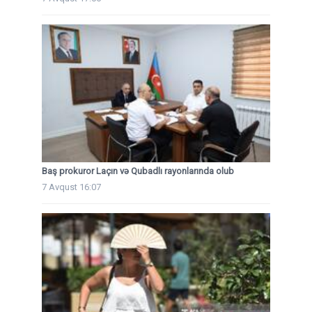
Baş prokuror Laçın və Qubadlı rayonlarında olub
7 Avqust 16:07