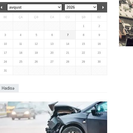
BE
ÇA
ÇƏ
CA
CÜ
ŞƏ
BZ
1
2
3
4
5
6
7
8
9
10
11
12
13
14
15
16
17
18
19
20
21
22
23
24
25
26
27
28
29
30
31
Hadisə