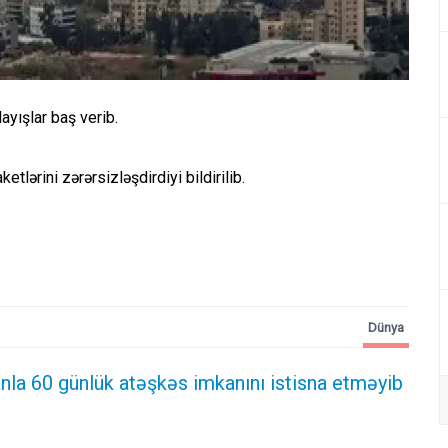
ayışlar baş verib.
lərini zərərsizləşdirdiyi bildirilib.
Dünya
nla 60 günlük atəşkəs imkanını istisna etməyib