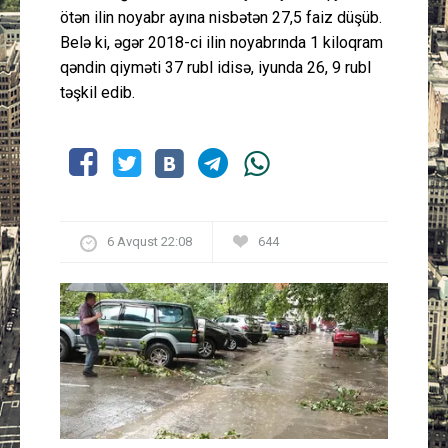
ötən ilin noyabr ayına nisbətən 27,5 faiz düşüb.
Belə ki, əgər 2018-ci ilin noyabrında 1 kiloqram
qəndin qiyməti 37 rubl idisə, iyunda 26, 9 rubl
təşkil edib.
6 Avqust 22:08
644