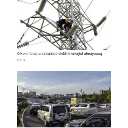
Ölkənin bəzi ərazilərində elektrik enerjisi olmayacaq
09:16