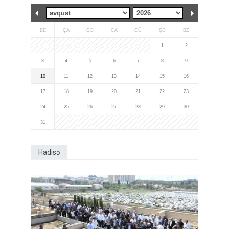
BE
ÇA
ÇƏ
CA
CÜ
ŞƏ
BZ
1
2
3
4
5
6
7
8
9
10
11
12
13
14
15
16
17
18
19
20
21
22
23
24
25
26
27
28
29
30
31
Hadisə