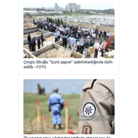
Çingiz Əlioğlu “Qurd qapısı” qəbiristanlığında dəfn
edilib
- FOTO