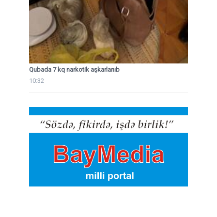
Qubada 7 kq narkotik aşkarlanıb
10:32