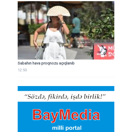
Sabahın hava proqnozu açıqlanıb
12:50