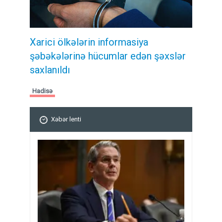
Xarici ölkələrin informasiya
şəbəkələrinə hücumlar edən şəxslər
saxlanıldı
Hadisə
Xəbər lenti