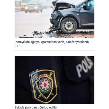
İsmayıllıda ağır yol qəzası baş verib, 5 nəfər yaralanıb
21:39
Bakıda parkdan oğurluq edilib