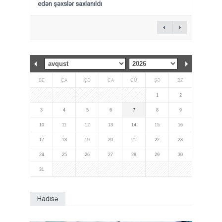
edən şəxslər saxlanıldı
BE
ÇA
ÇƏ
CA
CÜ
ŞƏ
BZ
1
2
3
4
5
6
7
8
9
10
11
12
13
14
15
16
17
18
19
20
21
22
23
24
25
26
27
28
29
30
31
Hadisə