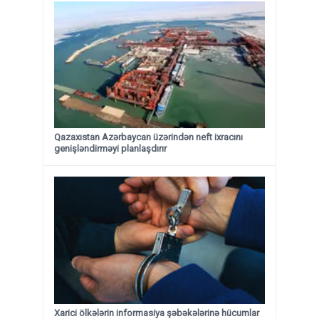
Qazaxıstan Azərbaycan üzərindən neft ixracını
genişləndirməyi planlaşdırır
Xarici ölkələrin informasiya şəbəkələrinə hücumlar