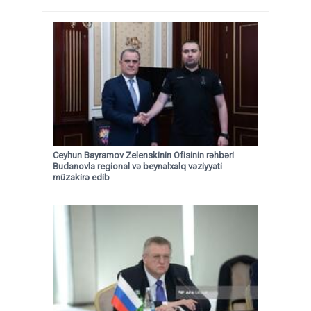
Ceyhun Bayramov Zelenskinin Ofisinin rəhbəri
Budanovla regional və beynəlxalq vəziyyəti
müzakirə edib