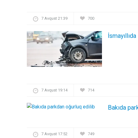
7 Avqust 21:39
700
İsmayıllıda
7 Avqust 19:14
714
Bakıda par
7 Avqust 17:52
749