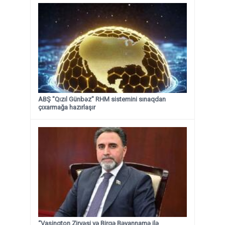
ABŞ "Qızıl Günbəz" RHM sistemini sınaqdan
çıxarmağa hazırlaşır
“Vaşinqton Zirvəsi və Birgə Bəyannamə ilə