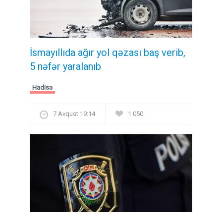
İsmayıllıda ağır yol qəzası baş verib,
5 nəfər yaralanıb
Hadisə
7 Avqust 19:14
1 050