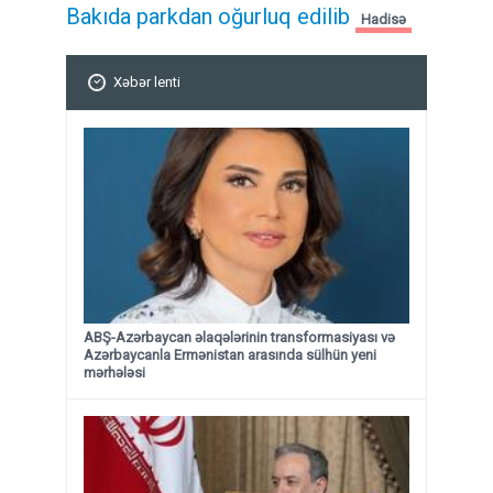
Bakıda parkdan oğurluq edilib
Hadisə
Xəbər lenti
ABŞ-Azərbaycan əlaqələrinin transformasiyası və
Azərbaycanla Ermənistan arasında sülhün yeni
mərhələsi