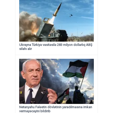
Ukrayna Türkiyə vasitəsilə 283 milyon dollarlıq ABŞ
silahı alır
Netanyahu Fələstin dövlətinin yaradılmasına imkan
verməyəcəyini bildirib