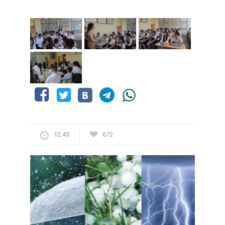
12:45
672