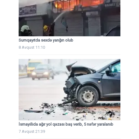
Sumqayıtda sexdə yanğın olub
8 Avqust 11:10
İsmayıllıda ağır yol qəzası baş verib, 5 nəfər yaralanıb
7 Avqust 21:39