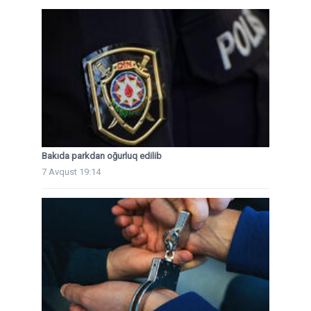
Bakıda parkdan oğurluq edilib
7 Avqust 19:14