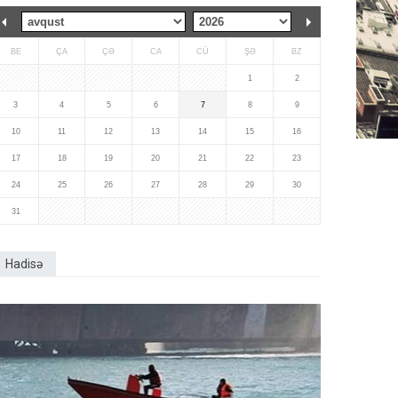
BE
ÇA
ÇƏ
CA
CÜ
ŞƏ
BZ
1
2
3
4
5
6
7
8
9
10
11
12
13
14
15
16
17
18
19
20
21
22
23
24
25
26
27
28
29
30
31
Hadisə