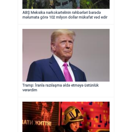
ABŞ Meksika narkokartelinin rəhbərləri barədə
məlumata görə 102 milyon dollar mükafat vəd edir
Tramp: İranla razılaşma əldə etməyə üstünlük
verərdim