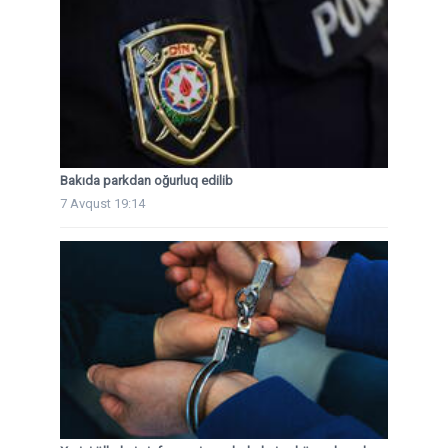
Bakıda parkdan oğurluq edilib
7 Avqust 19:14