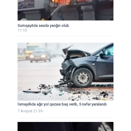
Sumqayıtda sexdə yanğın olub
11:10
İsmayıllıda ağır yol qəzası baş verib, 5 nəfər yaralanıb
7 Avqust 21:39