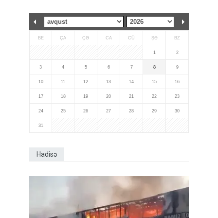
BE
ÇA
ÇƏ
CA
CÜ
ŞƏ
BZ
1
2
3
4
5
6
7
8
9
10
11
12
13
14
15
16
17
18
19
20
21
22
23
24
25
26
27
28
29
30
31
Hadisə