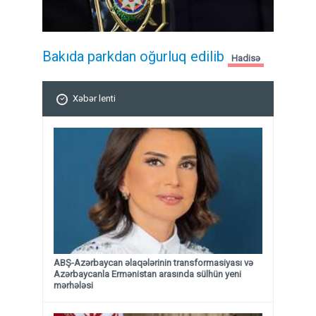
Bakıda parkdan oğurluq edilib
Hadisə
Xəbər lenti
ABŞ-Azərbaycan əlaqələrinin transformasiyası və
Azərbaycanla Ermənistan arasında sülhün yeni
mərhələsi