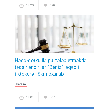
18:20
490
Hədə-qorxu ilə pul tələb etməkdə
təqsirləndirilən "Bəniz" ləqəbli
tiktokerə hökm oxunub
Hadisə
18:03
567