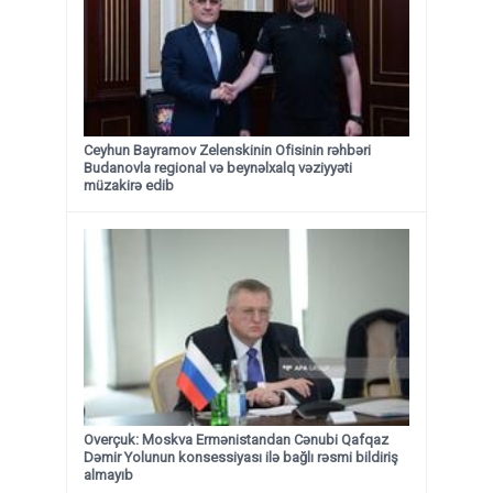
Ceyhun Bayramov Zelenskinin Ofisinin rəhbəri
Budanovla regional və beynəlxalq vəziyyəti
müzakirə edib
Overçuk: Moskva Ermənistandan Cənubi Qafqaz
Dəmir Yolunun konsessiyası ilə bağlı rəsmi bildiriş
almayıb