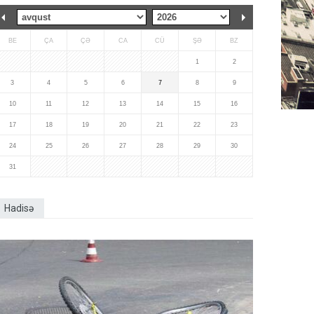
BE
ÇA
ÇƏ
CA
CÜ
ŞƏ
BZ
1
2
3
4
5
6
7
8
9
10
11
12
13
14
15
16
17
18
19
20
21
22
23
24
25
26
27
28
29
30
31
Hadisə