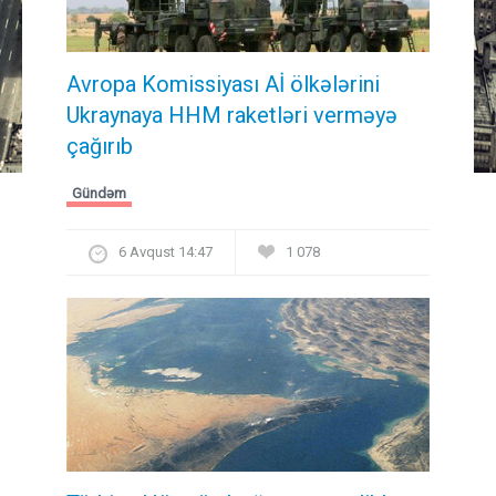
Avropa Komissiyası Aİ ölkələrini
Ukraynaya HHM raketləri verməyə
çağırıb
Gündəm
6 Avqust 14:47
1 078