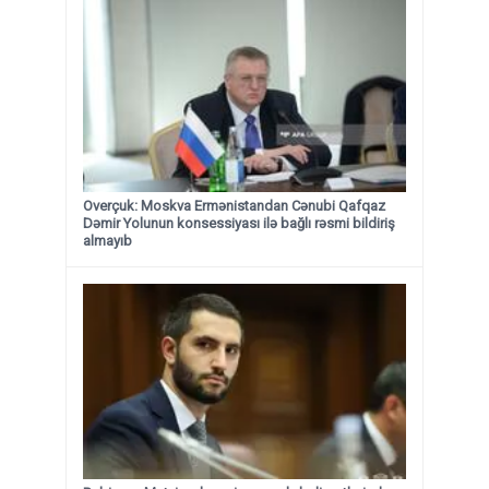
Overçuk: Moskva Ermənistandan Cənubi Qafqaz
Dəmir Yolunun konsessiyası ilə bağlı rəsmi bildiriş
almayıb