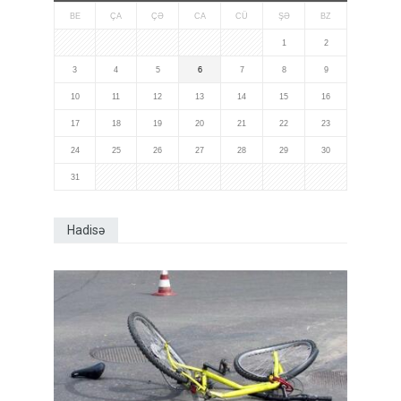
BE
ÇA
ÇƏ
CA
CÜ
ŞƏ
BZ
1
2
3
4
5
6
7
8
9
10
11
12
13
14
15
16
17
18
19
20
21
22
23
24
25
26
27
28
29
30
31
Hadisə