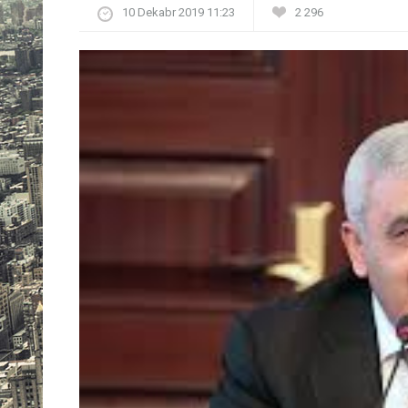
10 Dekabr 2019 11:23
2 296