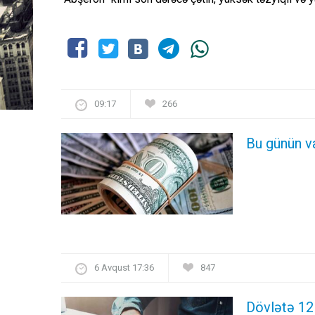
09:17
266
Bu günün v
6 Avqust 17:36
847
Dövlətə 12