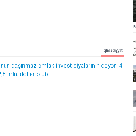
B
İqtisadiyyat
nun daşınmaz əmlak investisiyalarının dəyəri 4
,8 mln. dollar olub