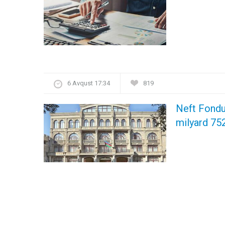
6 Avqust 17:34
819
Neft Fondu
milyard 752