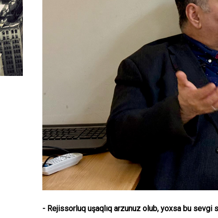
- Rejissorluq uşaqlıq arzunuz olub, yoxsa bu sevgi 