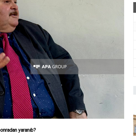
sonradan yaranıb?