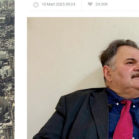
10 Mart 2025 09:24
29 309