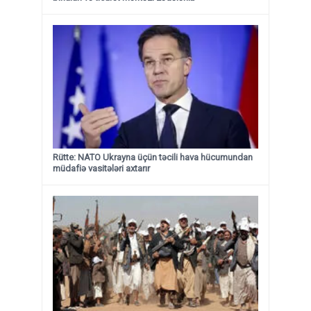
Rütte: NATO Ukrayna üçün təcili hava hücumundan
müdafiə vasitələri axtarır