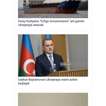
İsveç Rusiyanın "kölgə donanmasına" aid gəmini
Ukraynaya verəcək
Ceyhun Bayramovun Ukraynaya rəsmi səfəri
başlayıb