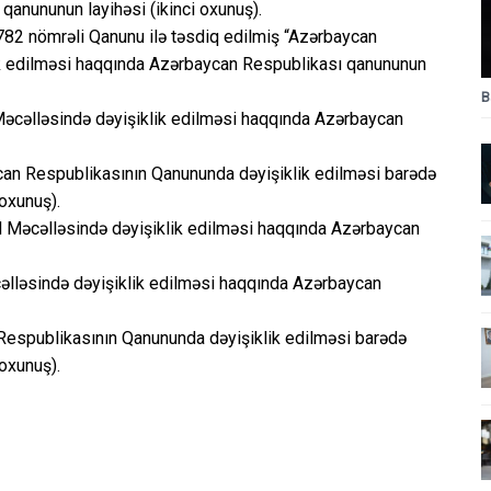
qanununun layihəsi (ikinci oxunuş).
782 nömrəli Qanunu ilə təsdiq edilmiş “Azərbaycan
k edilməsi haqqında Azərbaycan Respublikası qanununun
B
əcəlləsində dəyişiklik edilməsi haqqında Azərbaycan
aycan Respublikasının Qanununda dəyişiklik edilməsi barədə
oxunuş).
 Məcəlləsində dəyişiklik edilməsi haqqında Azərbaycan
cəlləsində dəyişiklik edilməsi haqqında Azərbaycan
Respublikasının Qanununda dəyişiklik edilməsi barədə
oxunuş).