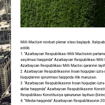
Milli Məclisin növbəti plenar iclası başlayıb. Xalqcəb
edilib.
1. “Azərbaycan Respublikası Milli Məclisinin parlament
seçilməsi haqqında” Azərbaycan Respublikası Milli M
Azərbaycan Respublikası Milli Məclisi qərarının layih
2. Azərbaycan Respublikasının İnsan hüquqları üzrə
hüquqlarının qorunması haqqında illik məruzəsi.
3. “Azərbaycan Respublikasının İnsan hüquqları üzr
aktlar haqqında” Azərbaycan Respublikasının Konsti
Respublikası Konstitusiya qanununun layihəsi (birinc
4. “Media haqqında” Azərbaycan Respublikasının 2021