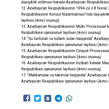
dəyişiklik edilməsi barədə Azərbaycan Respublikası 
12. Azərbaycan Respublikasının 1994-cü il 8 fevral 
Respublikasının Konsul Nizamnaməsi”ndə dəyişikli
layihəsi (ikinci oxunuş).
13. Azərbaycan Respublikasının Mülki Prosessual M
Respublikası qanununun layihəsi (ikinci oxunuş).
14. “Su təchizatı və tullantı suları haqqında” Azərb
Azərbaycan Respublikası qanununun layihəsi (ikinci 
15. Azərbaycan Respublikasının Cinayət-Prosessual
Respublikası qanununun layihəsi (ikinci oxunuş).
16. Azərbaycan Respublikasının İnzibati Xətalar Mə
Respublikası qanununun layihəsi (ikinci oxunuş).
17. “Məhkəmələr və hakimlər haqqında” Azərbaycan 
Azərbaycan Respublikası qanununun layihəsi (ikinci 