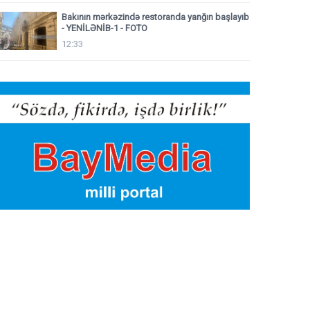
Bakının mərkəzində restoranda yanğın başlayıb
- YENİLƏNİB-1 - FOTO
12:33