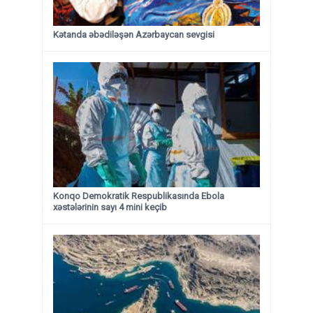
Kətanda əbədiləşən Azərbaycan sevgisi
Konqo Demokratik Respublikasında Ebola
xəstələrinin sayı 4 mini keçib