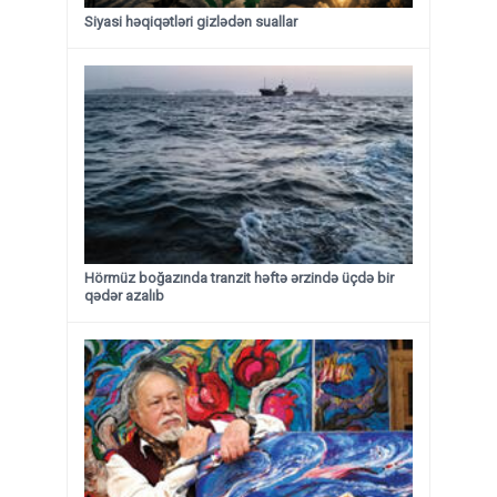
Siyasi həqiqətləri gizlədən suallar
Hörmüz boğazında tranzit həftə ərzində üçdə bir
qədər azalıb