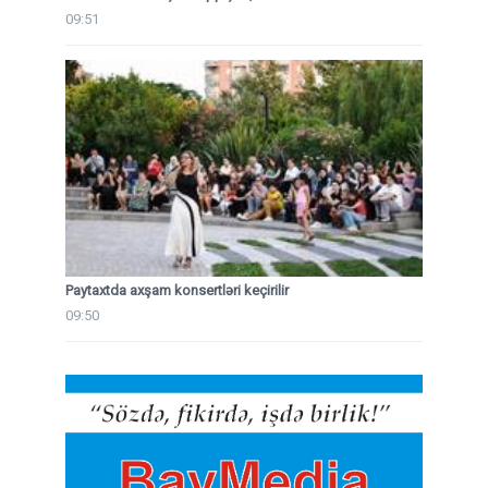
09:51
Paytaxtda axşam konsertləri keçirilir
09:50