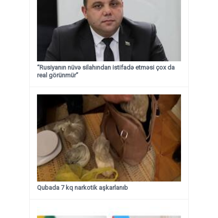
“Rusiyanın nüvə silahından istifadə etməsi çox da
real görünmür”
Qubada 7 kq narkotik aşkarlanıb