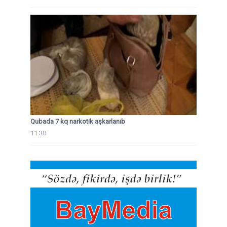
Qubada 7 kq narkotik aşkarlanıb
11:30