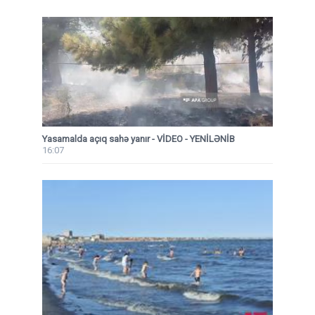
Yasamalda açıq sahə yanır - VİDEO - YENİLƏNİB
16:07