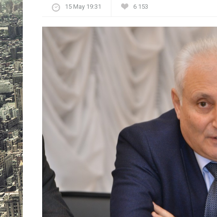
15 May 19:31
6 153