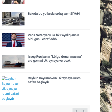
Bakıda bu yollarda sıxlıq var - SİYAHI
Vens Netanyahu ilə fikir ayrılıqlarının
olduğunu etiraf edib
İsveç Rusiyanın "kölgə donanmasına"
aid gəmini Ukraynaya verəcək
Ceyhun Bayramovun Ukraynaya rəsmi
səfəri başlayıb