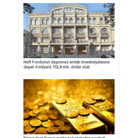
Neft Fondunun daşınmaz əmlak investisiyalarının
dəyəri 4 milyard 752,8 mln. dollar olub