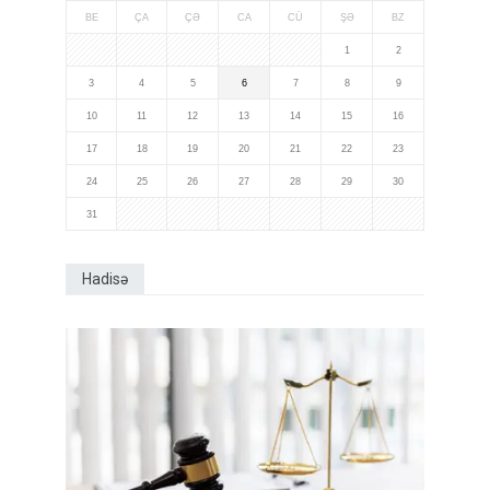
BE
ÇA
ÇƏ
CA
CÜ
ŞƏ
BZ
1
2
3
4
5
6
7
8
9
10
11
12
13
14
15
16
17
18
19
20
21
22
23
24
25
26
27
28
29
30
31
Hadisə