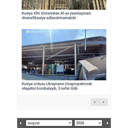
Rusiya XİN: Ermənistan Aİ-yə yaxınlaşmanı
diversifikasiya adlandırmamalıdır
Rusiya ordusu Ukraynanın Dnepropetrovsk
vilayətini bombalayıb, 5 nəfər ölüb