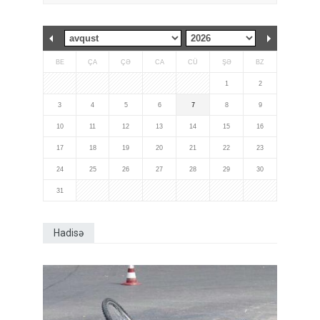
BE
ÇA
ÇƏ
CA
CÜ
ŞƏ
BZ
1
2
3
4
5
6
7
8
9
10
11
12
13
14
15
16
17
18
19
20
21
22
23
24
25
26
27
28
29
30
31
Hadisə