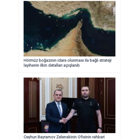
Hörmüz boğazının idarə olunması ilə bağlı strateji
layihənin ilkin detalları açıqlanıb
Ceyhun Bayramov Zelenskinin Ofisinin rəhbəri