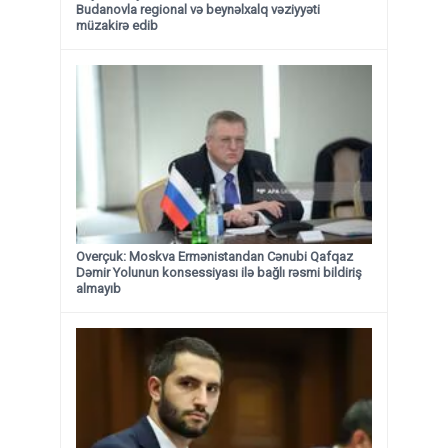
Budanovla regional və beynəlxalq vəziyyəti
müzakirə edib
Overçuk: Moskva Ermənistandan Cənubi Qafqaz
Dəmir Yolunun konsessiyası ilə bağlı rəsmi bildiriş
almayıb