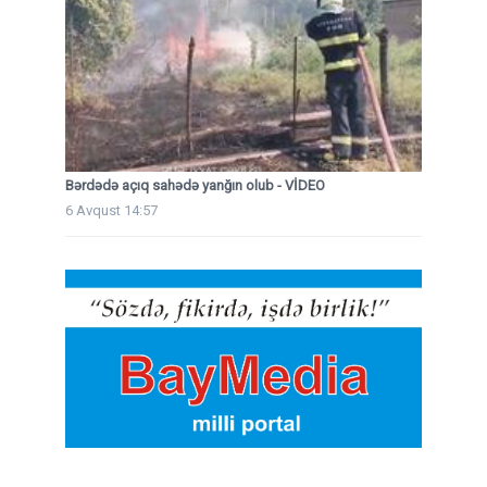
Bərdədə açıq sahədə yanğın olub - VİDEO
6 Avqust 14:57