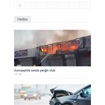
31
Hadisə
Sumqayıtda sexdə yanğın olub
11:10