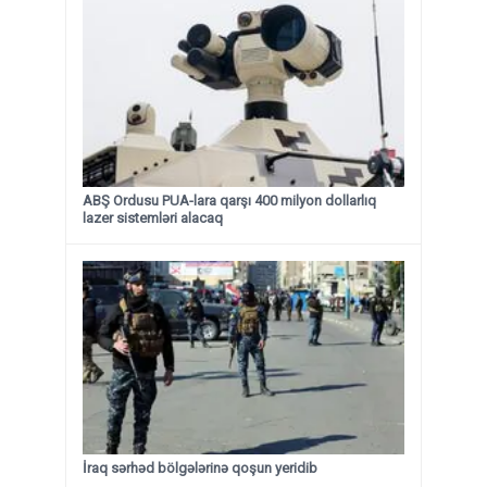
ABŞ Ordusu PUA-lara qarşı 400 milyon dollarlıq
lazer sistemləri alacaq
İraq sərhəd bölgələrinə qoşun yeridib