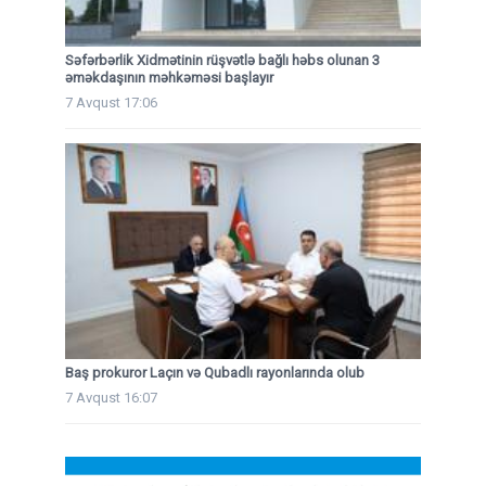
Səfərbərlik Xidmətinin rüşvətlə bağlı həbs olunan 3
əməkdaşının məhkəməsi başlayır
7 Avqust 17:06
Baş prokuror Laçın və Qubadlı rayonlarında olub
7 Avqust 16:07