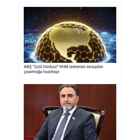
ABŞ "Qızıl Günbəz" RHM sistemini sınaqdan
çıxarmağa hazırlaşır