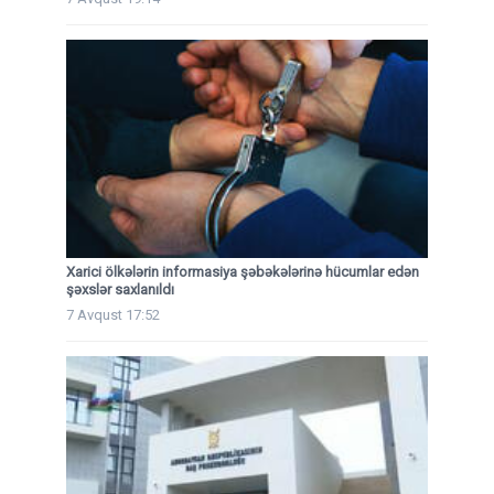
Xarici ölkələrin informasiya şəbəkələrinə hücumlar edən
şəxslər saxlanıldı
7 Avqust 17:52