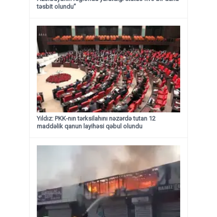
təsbit olundu”
Yıldız: PKK-nın tərksilahını nəzərdə tutan 12
maddəlik qanun layihəsi qəbul olundu ​​​​​​​