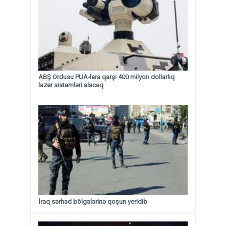
ABŞ Ordusu PUA-lara qarşı 400 milyon dollarlıq
lazer sistemləri alacaq
İraq sərhəd bölgələrinə qoşun yeridib