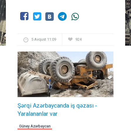
5 Avqust 11:09
924
Şərqi Azərbaycanda iş qəzası -
Yaralananlar var
Güney Azərbaycan