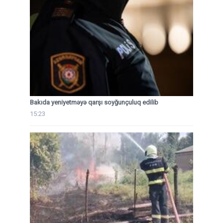
Bakıda yeniyetməyə qarşı soyğunçuluq edilib
15:23