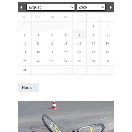
BE
ÇA
ÇƏ
CA
CÜ
ŞƏ
BZ
1
2
3
4
5
6
7
8
9
10
11
12
13
14
15
16
17
18
19
20
21
22
23
24
25
26
27
28
29
30
31
Hadisə