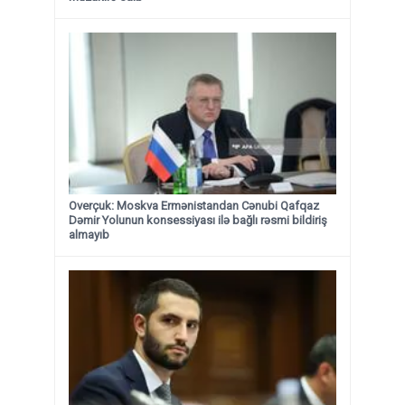
Overçuk: Moskva Ermənistandan Cənubi Qafqaz
Dəmir Yolunun konsessiyası ilə bağlı rəsmi bildiriş
almayıb