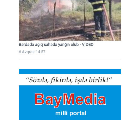
Bərdədə açıq sahədə yanğın olub - VİDEO
6 Avqust 14:57