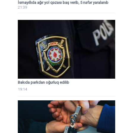
İsmayıllıda ağır yol qəzası baş verib, 5 nəfər yaralanıb
21:39
Bakıda parkdan oğurluq edilib
19:14