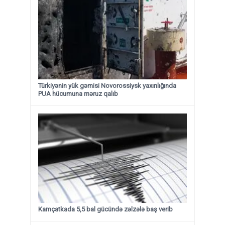
Türkiyənin yük gəmisi Novorossiysk yaxınlığında
PUA hücumuna məruz qalıb
Kamçatkada 5,5 bal gücündə zəlzələ baş verib