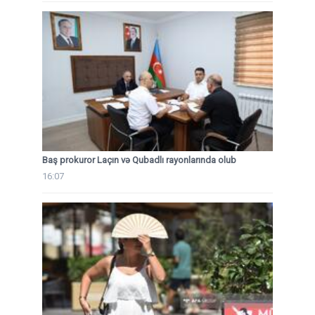
Baş prokuror Laçın və Qubadlı rayonlarında olub
16:07