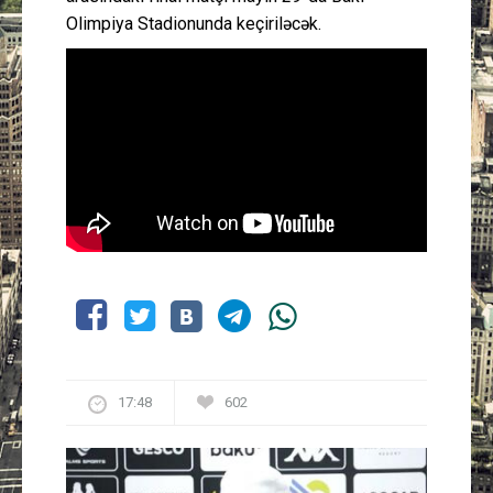
Olimpiya Stadionunda keçiriləcək.
17:48
602