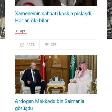
Xameneinin səhhəti kəskin pisləşdi -
Hər an ölə bilər
Dünya
14:32
287
Ərdoğan Məkkədə bin Salmanla
görüşdü