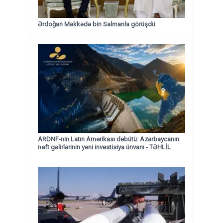
Ərdoğan Məkkədə bin Salmanla görüşdü
ARDNF-nin Latın Amerikası debütü: Azərbaycanın
neft gəlirlərinin yeni investisiya ünvanı - TƏHLİL