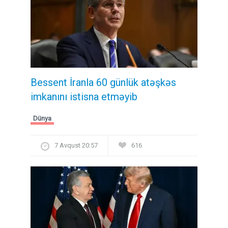
Bessent İranla 60 günlük atəşkəs
imkanını istisna etməyib
Dünya
7 Avqust 20:57
616