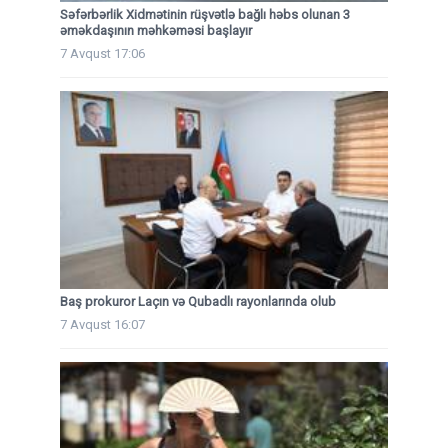
Səfərbərlik Xidmətinin rüşvətlə bağlı həbs olunan 3
əməkdaşının məhkəməsi başlayır
7 Avqust 17:06
Baş prokuror Laçın və Qubadlı rayonlarında olub
7 Avqust 16:07