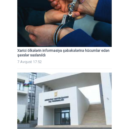
Xarici ölkələrin informasiya şəbəkələrinə hücumlar edən
şəxslər saxlanıldı
7 Avqust 17:52