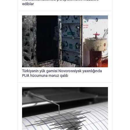
ediblər
Türkiyənin yük gəmisi Novorossiysk yaxınlığında
PUA hücumuna məruz qalıb