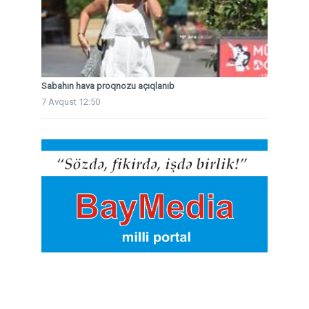
Sabahın hava proqnozu açıqlanıb
7 Avqust 12:50