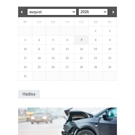
BE
ÇA
ÇƏ
CA
CÜ
ŞƏ
BZ
1
2
3
4
5
6
7
8
9
10
11
12
13
14
15
16
17
18
19
20
21
22
23
24
25
26
27
28
29
30
31
Hadisə