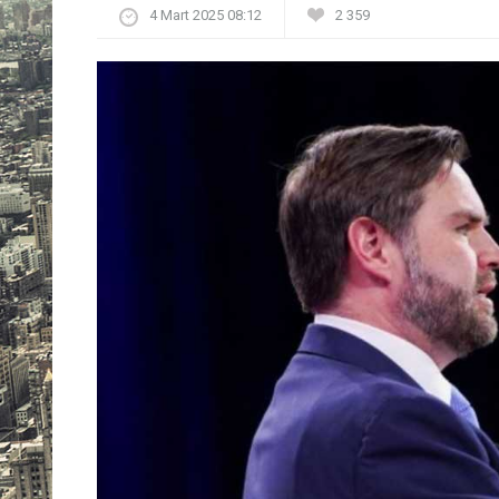
4 Mart 2025 08:12
2 359