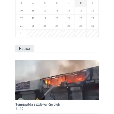
3
4
5
6
7
8
9
10
11
12
13
14
15
16
17
18
19
20
21
22
23
24
25
26
27
28
29
30
31
Hadisə
Sumqayıtda sexdə yanğın olub
11:10