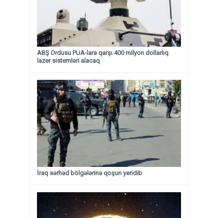
ABŞ Ordusu PUA-lara qarşı 400 milyon dollarlıq
lazer sistemləri alacaq
İraq sərhəd bölgələrinə qoşun yeridib