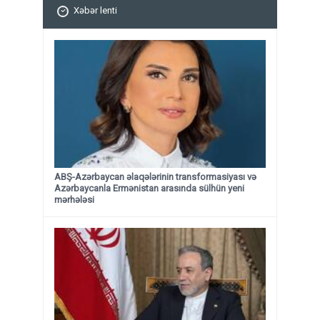
Xəbər lenti
ABŞ-Azərbaycan əlaqələrinin transformasiyası və
Azərbaycanla Ermənistan arasında sülhün yeni
mərhələsi