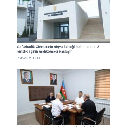
Səfərbərlik Xidmətinin rüşvətlə bağlı həbs olunan 3
əməkdaşının məhkəməsi başlayır
7 Avqust 17:06