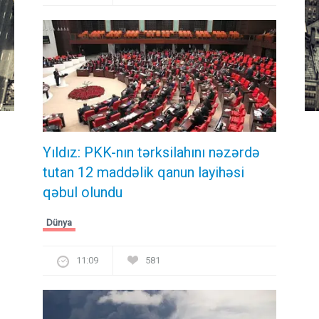
Yıldız: PKK-nın tərksilahını nəzərdə
tutan 12 maddəlik qanun layihəsi
qəbul olundu ​​​​​​​
Dünya
11:09
581