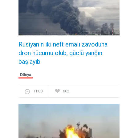
Rusiyanın iki neft emalı zavoduna
dron hücumu olub, güclü yanğın
başlayıb
Dünya
11:08
602