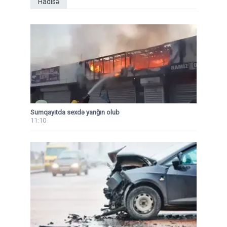
Hadisə
Sumqayıtda sexdə yanğın olub
11:10