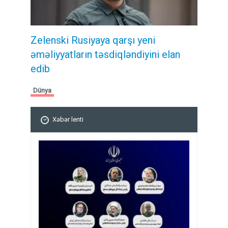
Zelenski Rusiyaya qarşı yeni
əməliyyatların təsdiqləndiyini elan
edib
Dünya
Xəbər lenti