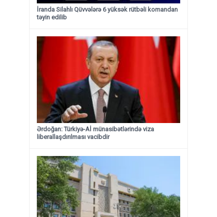
İranda Silahlı Qüvvələrə 6 yüksək rütbəli komandan
təyin edilib
Ərdoğan: Türkiyə-Aİ münasibətlərində viza
liberallaşdırılması vacibdir