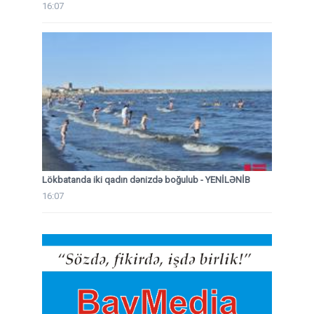
16:07
Lökbatanda iki qadın dənizdə boğulub - YENİLƏNİB
16:07