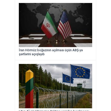
İran Hörmüz boğazının açılması üçün ABŞ-yə
şərtlərini açıqlayıb