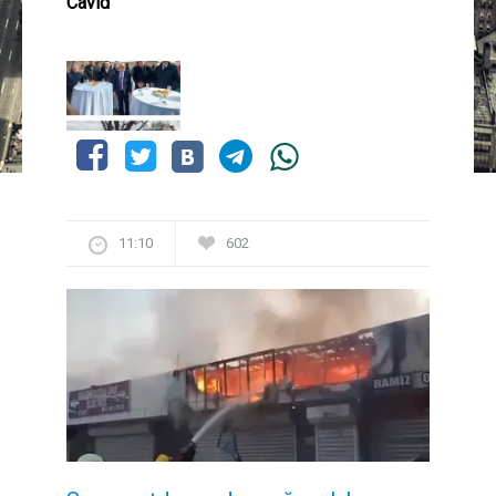
Cavid
11:10
602