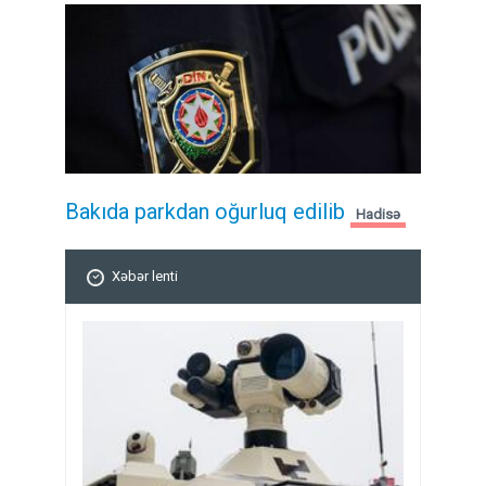
Bakıda parkdan oğurluq edilib
Hadisə
Xəbər lenti