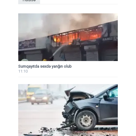
Sumqayıtda sexdə yanğın olub
11:10