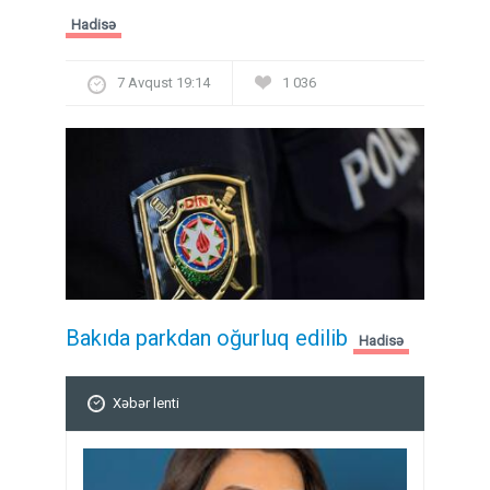
Hadisə
7 Avqust 19:14
1 036
Bakıda parkdan oğurluq edilib
Hadisə
Xəbər lenti