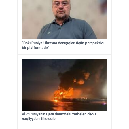
"Bakı Rusiya-Ukrayna danışıqları üçün perspektivli
bir platformadır"
KİV: Rusiyanın Qara dənizdəki zərbələri dəniz
nəqliyyatını iflic edib