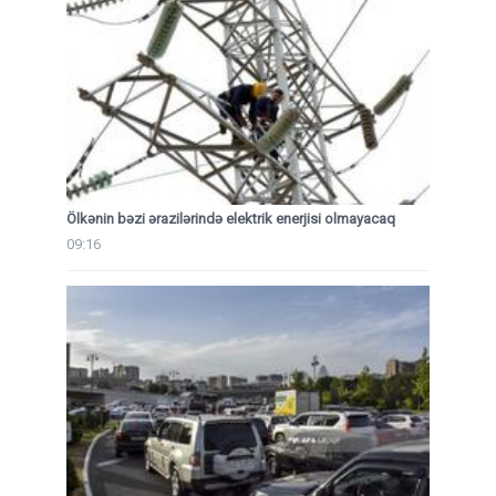
Ölkənin bəzi ərazilərində elektrik enerjisi olmayacaq
09:16