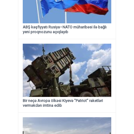
ABŞ kəşfiyyatı Rusiya–NATO müharibəsi ilə bağlı
yeni proqnozunu açıqlayıb
Bir neçə Avropa ölkəsi Kiyevə "Patriot" raketləri
verməkdən imtina edib