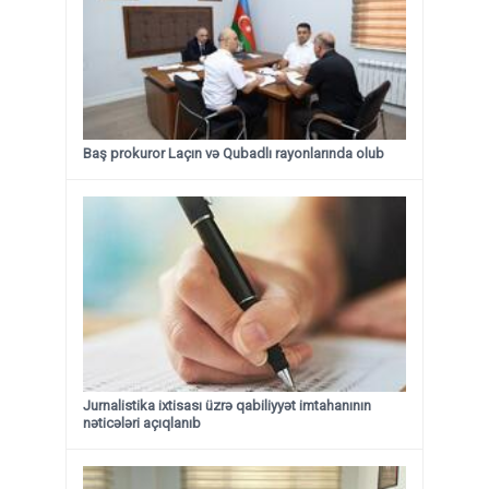
Baş prokuror Laçın və Qubadlı rayonlarında olub
Jurnalistika ixtisası üzrə qabiliyyət imtahanının
nəticələri açıqlanıb