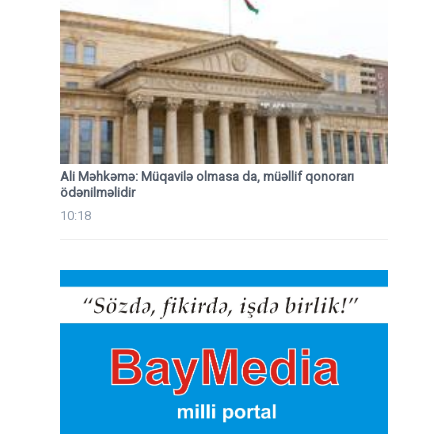
Ali Məhkəmə: Müqavilə olmasa da, müəllif qonorarı
ödənilməlidir
10:18