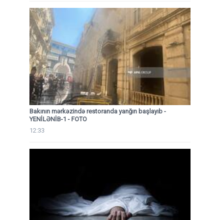
Bakının mərkəzində restoranda yanğın başlayıb
-
YENİLƏNİB-1 - FOTO
12:33