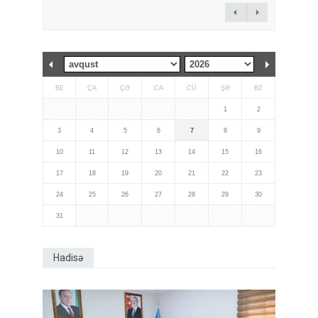
BE
ÇA
ÇƏ
CA
CÜ
ŞƏ
BZ
1
2
3
4
5
6
7
8
9
10
11
12
13
14
15
16
17
18
19
20
21
22
23
24
25
26
27
28
29
30
31
Hadisə