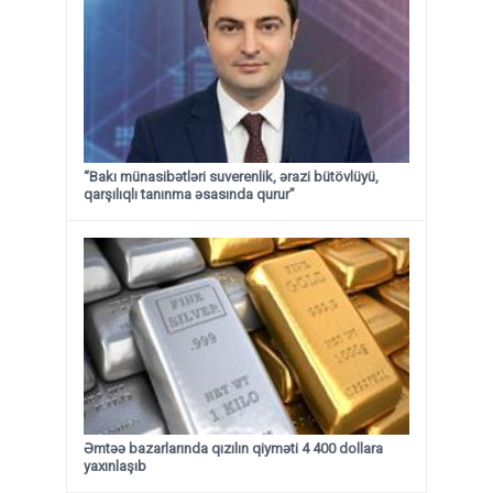
“Bakı münasibətləri suverenlik, ərazi bütövlüyü,
qarşılıqlı tanınma əsasında qurur”
Əmtəə bazarlarında qızılın qiyməti 4 400 dollara
yaxınlaşıb