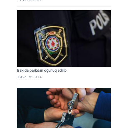
Bakıda parkdan oğurluq edilib
7 Avqust 19:14