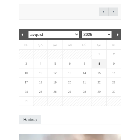
BE
ÇA
ÇƏ
CA
CÜ
ŞƏ
BZ
1
2
3
4
5
6
7
8
9
10
11
12
13
14
15
16
17
18
19
20
21
22
23
24
25
26
27
28
29
30
31
Hadisə