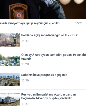
akıda yeniyetməyə qarşı soyğunçuluq edilib
15:23
Bərdədə açıq sahədə yanğın olub - VİDEO
14:57
Ötən ay Azərbaycan sərhədini pozan 19 əcnəbi
tutulub
13:28
Sabahın hava proqnozu açıqlanıb
12:39
Rusiyadan Ermənistana Azərbaycandan
keçməklə 14 vaqon buğda göndərilib
11:57