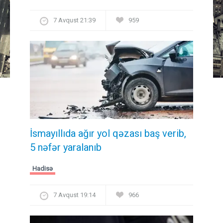
7 Avqust 21:39
959
İsmayıllıda ağır yol qəzası baş verib,
5 nəfər yaralanıb
Hadisə
7 Avqust 19:14
966