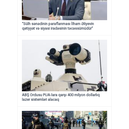
“Sülh sənədinin paraflanması İlham Əliyevin
qətiyyət və siyasi iradəsinin təcəssümüdür”
ABŞ Ordusu PUA-lara qarşı 400 milyon dollarlıq
lazer sistemləri alacaq