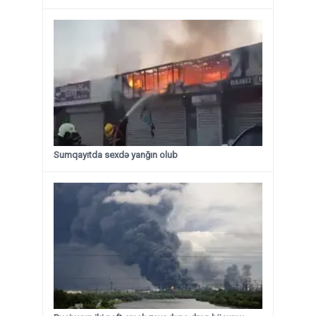
Sumqayıtda sexdə yanğın olub