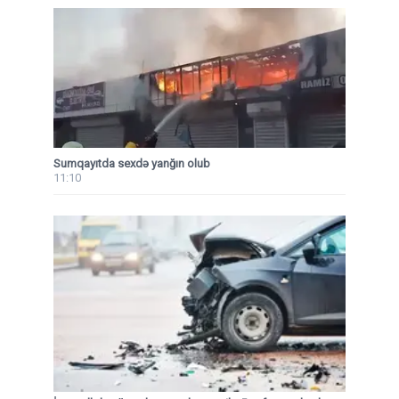
Sumqayıtda sexdə yanğın olub
11:10