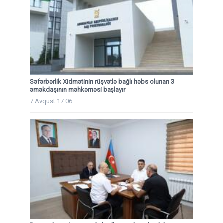
Səfərbərlik Xidmətinin rüşvətlə bağlı həbs olunan 3
əməkdaşının məhkəməsi başlayır
7 Avqust 17:06