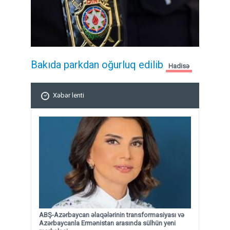
Bakıda parkdan oğurluq edilib
Hadisə
Xəbər lenti
ABŞ-Azərbaycan əlaqələrinin transformasiyası və
Azərbaycanla Ermənistan arasında sülhün yeni