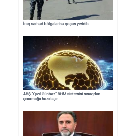
İraq sərhəd bölgələrinə qoşun yeridib
ABŞ "Qızıl Günbəz" RHM sistemini sınaqdan
çıxarmağa hazırlaşır