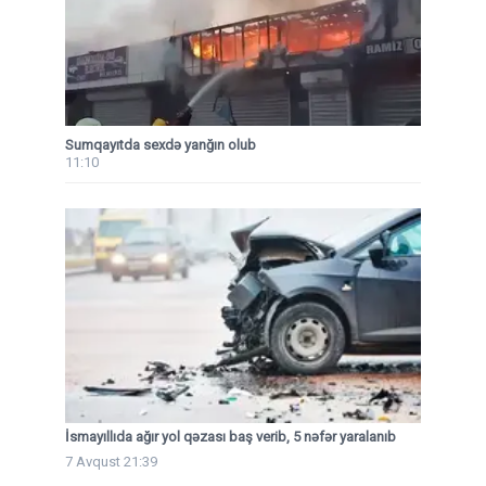
Sumqayıtda sexdə yanğın olub
11:10
İsmayıllıda ağır yol qəzası baş verib, 5 nəfər yaralanıb
7 Avqust 21:39