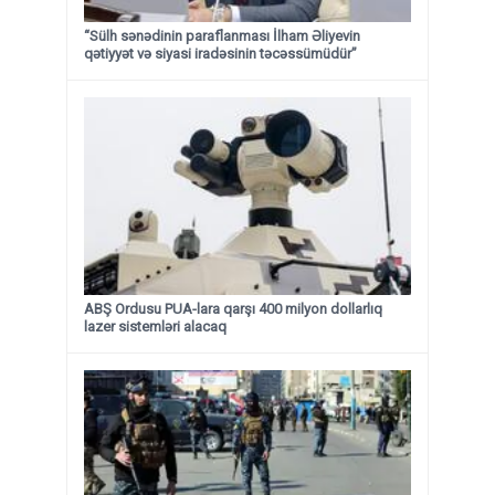
“Sülh sənədinin paraflanması İlham Əliyevin
qətiyyət və siyasi iradəsinin təcəssümüdür”
ABŞ Ordusu PUA-lara qarşı 400 milyon dollarlıq
lazer sistemləri alacaq