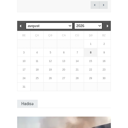
BE
ÇA
ÇƏ
CA
CÜ
ŞƏ
BZ
1
2
3
4
5
6
7
8
9
10
11
12
13
14
15
16
17
18
19
20
21
22
23
24
25
26
27
28
29
30
31
Hadisə