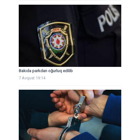
Bakıda parkdan oğurluq edilib
7 Avqust 19:14