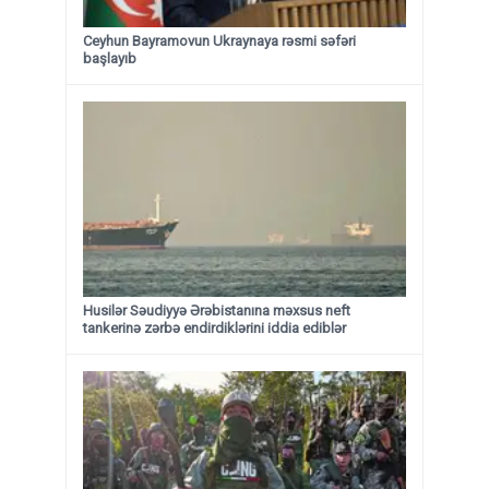
Ceyhun Bayramovun Ukraynaya rəsmi səfəri
başlayıb
Husilər Səudiyyə Ərəbistanına məxsus neft
tankerinə zərbə endirdiklərini iddia ediblər