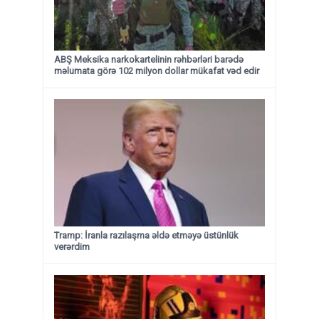
ABŞ Meksika narkokartelinin rəhbərləri barədə
məlumata görə 102 milyon dollar mükafat vəd edir
Tramp: İranla razılaşma əldə etməyə üstünlük
verərdim