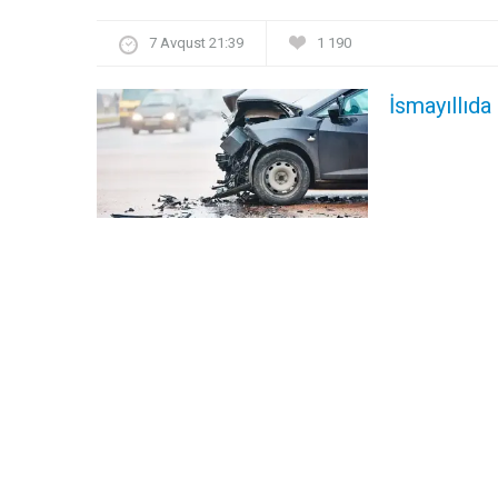
7 Avqust 21:39
1 190
İsmayıllıda