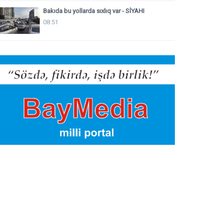
Bakıda bu yollarda sıxlıq var - SİYAHI
08:51