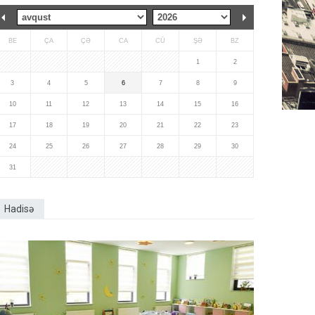
BE
ÇA
ÇƏ
CA
CÜ
ŞƏ
BZ
1
2
3
4
5
6
7
8
9
10
11
12
13
14
15
16
17
18
19
20
21
22
23
24
25
26
27
28
29
30
31
Hadisə