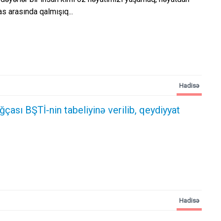
s arasında qalmışıq...
Hadisə
ğçası BŞTİ-nin tabeliyinə verilib, qeydiyyat
Hadisə