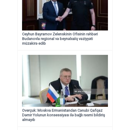
Ceyhun Bayramov Zelenskinin Ofisinin rəhbəri
Budanovla regional və beynəlxalq vəziyyəti
müzakirə edib
Overçuk: Moskva Ermənistandan Cənubi Qafqaz
Dəmir Yolunun konsessiyası ilə bağlı rəsmi bildiriş
almayıb